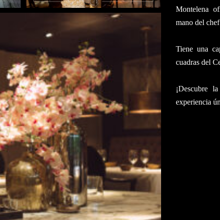
Montelena of
mano del chef
Tiene una ca
cuadras del C
¡Descubre l
experiencia ún