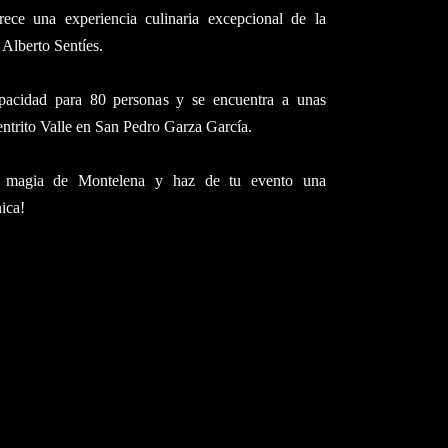
rece una experiencia culinaria excepcional de la
 Alberto Sentíes.
pacidad para 80 personas y se encuentra a unas
entrito Valle en San Pedro Garza García.
a magia de Montelena y haz de tu evento una
ica!