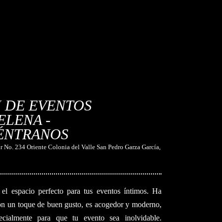
 DE EVENTOS
LENA -
ÉNTRANOS
 No. 234 Oriente Colonia del Valle San Pedro Garza García,
el espacio perfecto para tus eventos íntimos. Ha
on un toque de buen gusto, es acogedor y moderno,
ecialmente para que tu evento sea inolvidable.